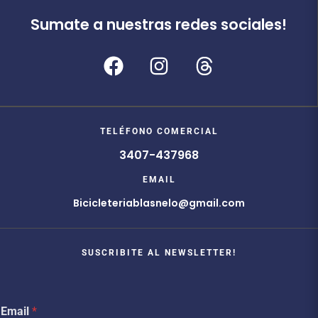
Sumate a nuestras redes sociales!
TELÉFONO COMERCIAL
3407-437968
EMAIL
Bicicleteriablasnelo@gmail.com
SUSCRIBITE AL NEWSLETTER!
E
Email
*
m