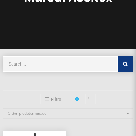
Filtro
Orden predeterminado