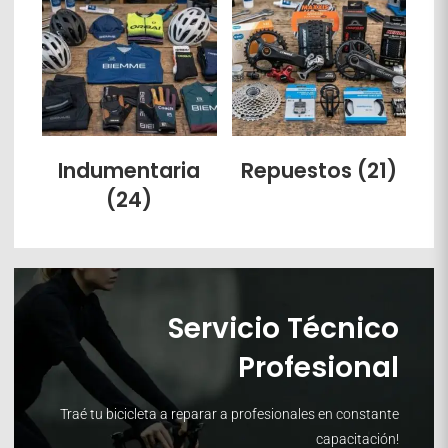
Indumentaria
Repuestos
(21)
(24)
Servicio Técnico
Profesional
Traé tu bicicleta a reparar a profesionales en constante
capacitación!