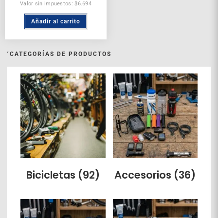
Valor sin impuestos: $6.694
Añadir al carrito
´CATEGORÍAS DE PRODUCTOS
Bicicletas
(92)
Accesorios
(36)