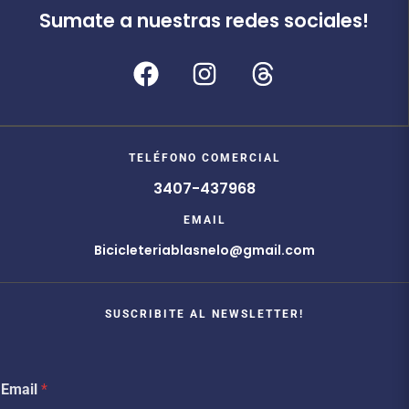
Sumate a nuestras redes sociales!
TELÉFONO COMERCIAL
3407-437968
EMAIL
Bicicleteriablasnelo@gmail.com
SUSCRIBITE AL NEWSLETTER!
E
Email
*
m