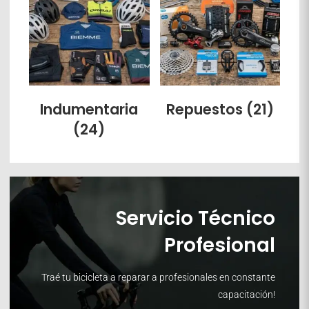
Indumentaria
Repuestos
(21)
(24)
Servicio Técnico
Profesional
Traé tu bicicleta a reparar a profesionales en constante
capacitación!