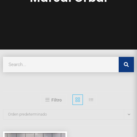
Filtro
Orden predeterminado