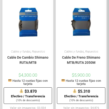
Cables y fundas
,
Repuestos
Cables y fundas
,
Repuestos
Cable De Cambio Shimano
Cable De Freno Shimano
RUTA/MTB
MTB/RUTA 2050M
$
4,300.00
$
5,900.00
Hasta 12 cuotas fijas con
Hasta 12 cuotas fijas con
tarjeta
tarjeta
$3.870
$5.310
Efectivo / Transferencia
Efectivo / Transferencia
(10% de descuento)
(10% de descuento)
Valor sin impuestos: $3.554
Valor sin impuestos: $4.876