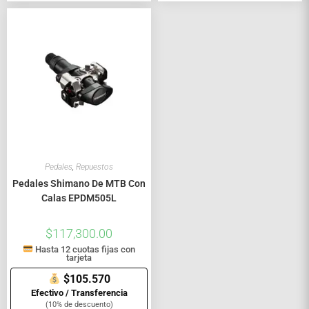
Pedales
,
Repuestos
Pedales Shimano De MTB Con
Calas EPDM505L
$
117,300.00
Hasta 12 cuotas fijas con
tarjeta
$105.570
Efectivo / Transferencia
(10% de descuento)