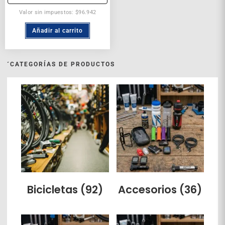
Valor sin impuestos: $96.942
Añadir al carrito
´CATEGORÍAS DE PRODUCTOS
Bicicletas
(92)
Accesorios
(36)