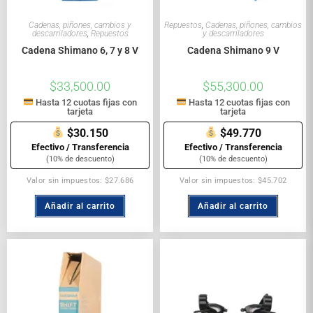
Cadenas, piñones, cambios y
Repuestos
,
Cadenas, piñones, cambios
descarriladores
,
Repuestos
y descarriladores
Cadena Shimano 6, 7 y 8 V
Cadena Shimano 9 V
$
33,500.00
$
55,300.00
Hasta 12 cuotas fijas con
Hasta 12 cuotas fijas con
tarjeta
tarjeta
$30.150
$49.770
Efectivo / Transferencia
Efectivo / Transferencia
(10% de descuento)
(10% de descuento)
Valor sin impuestos: $27.686
Valor sin impuestos: $45.702
Añadir al carrito
Añadir al carrito