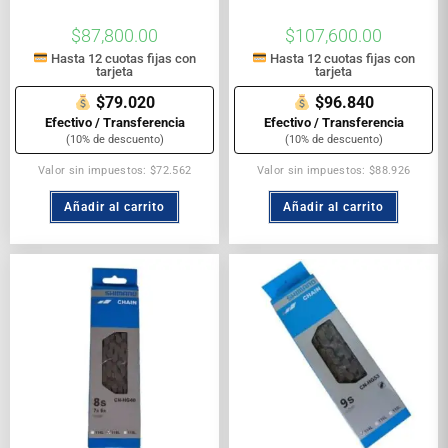
$
87,800.00
$
107,600.00
Hasta 12 cuotas fijas con
Hasta 12 cuotas fijas con
tarjeta
tarjeta
$79.020
$96.840
Efectivo / Transferencia
Efectivo / Transferencia
(10% de descuento)
(10% de descuento)
Valor sin impuestos: $72.562
Valor sin impuestos: $88.926
Añadir al carrito
Añadir al carrito