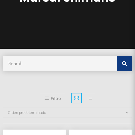
Filtro
Orden predeterminado