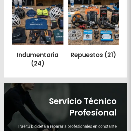
Indumentaria
Repuestos
(21)
(24)
Servicio Técnico
Profesional
Traé tu bicicleta a reparar a profesionales en constante