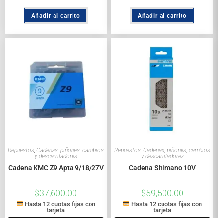
Añadir al carrito
Añadir al carrito
Repuestos
,
Cadenas, piñones, cambios
Repuestos
,
Cadenas, piñones, cambios
y descarriladores
y descarriladores
Cadena KMC Z9 Apta 9/18/27V
Cadena Shimano 10V
$
37,600.00
$
59,500.00
Hasta 12 cuotas fijas con
Hasta 12 cuotas fijas con
tarjeta
tarjeta