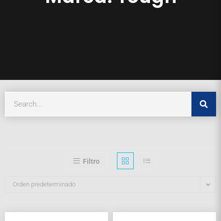
Filtro
Orden predeterminado