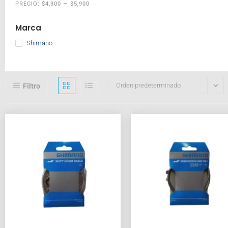
PRECIO:
$4,300
—
$5,900
Marca
Shimano
Orden predeterminado
Filtro