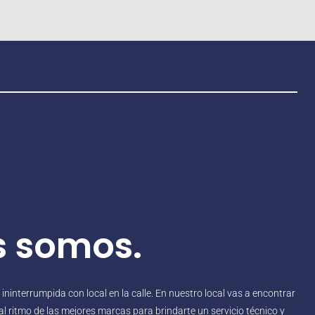
s somos.
interrumpida con local en la calle. En nuestro local vas a encontrar
l ritmo de las mejores marcas para brindarte un servicio técnico y