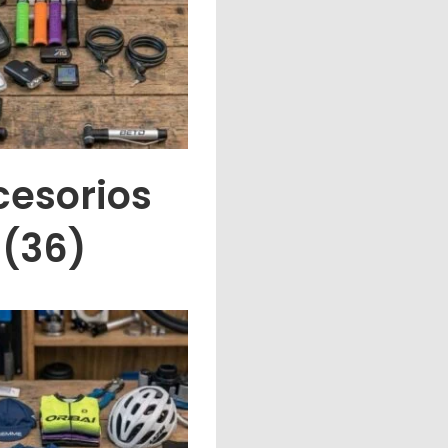
cesorios
(36)