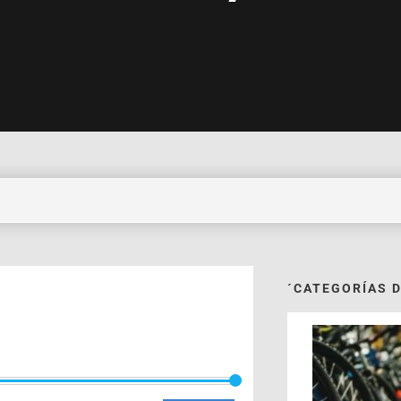
´CATEGORÍAS 