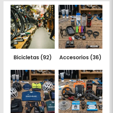
Bicicletas
(92)
Accesorios
(36)