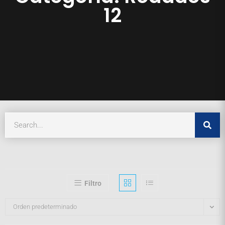
12
Filtro
Orden predeterminado