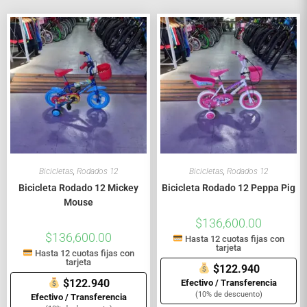
Bicicletas
,
Rodados 12
Bicicletas
,
Rodados 12
Bicicleta Rodado 12 Mickey
Bicicleta Rodado 12 Peppa Pig
Mouse
$
136,600.00
$
136,600.00
Hasta 12 cuotas fijas con
tarjeta
Hasta 12 cuotas fijas con
tarjeta
$122.940
$122.940
Efectivo / Transferencia
(10% de descuento)
Efectivo / Transferencia