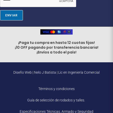
l
*
ENVIAR
¡Paga tu compra en hasta 12 cuotas fijas!
¡10 OFF pagando por transferencia bancaria!
¡Envíos a todo el país!
Diseño Web |
Nelo J Batista | Lic en Ingeniería Comercial
Términos y condiciones
Guía de selección de rodados y talles.
Especificaciones Técnicas, Armado y Seguridad