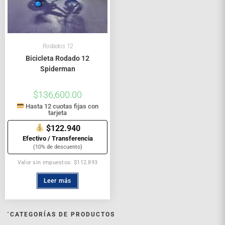
Rodados 12
Bicicleta Rodado 12
Spiderman
$
136,600.00
Hasta 12 cuotas fijas con
tarjeta
$122.940
Efectivo / Transferencia
(10% de descuento)
Valor sin impuestos: $112.893
Leer más
´CATEGORÍAS DE PRODUCTOS