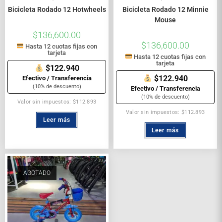
Bicicleta Rodado 12 Hotwheels
Bicicleta Rodado 12 Minnie
Mouse
$
136,600.00
$
136,600.00
Hasta 12 cuotas fijas con
tarjeta
Hasta 12 cuotas fijas con
tarjeta
$122.940
$122.940
Efectivo / Transferencia
(10% de descuento)
Efectivo / Transferencia
(10% de descuento)
Valor sin impuestos: $112.893
Valor sin impuestos: $112.893
Leer más
Leer más
AGOTADO