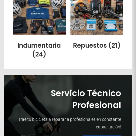
Indumentaria
Repuestos
(21)
(24)
Servicio Técnico
Profesional
Traé tu bicicleta a reparar a profesionales en constante
capacitación!