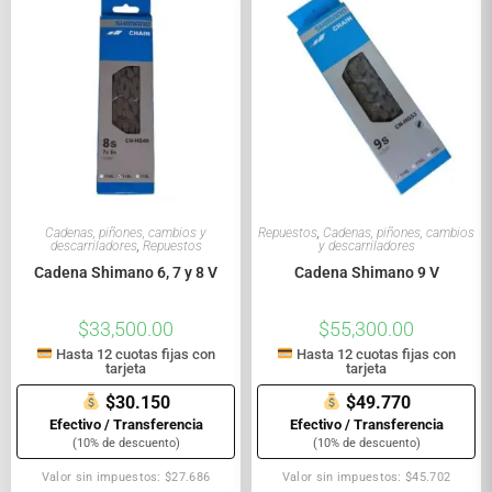
Cadenas, piñones, cambios y
Repuestos
,
Cadenas, piñones, cambios
descarriladores
,
Repuestos
y descarriladores
Cadena Shimano 6, 7 y 8 V
Cadena Shimano 9 V
$
33,500.00
$
55,300.00
Hasta 12 cuotas fijas con
Hasta 12 cuotas fijas con
tarjeta
tarjeta
$30.150
$49.770
Efectivo / Transferencia
Efectivo / Transferencia
(10% de descuento)
(10% de descuento)
Valor sin impuestos: $27.686
Valor sin impuestos: $45.702