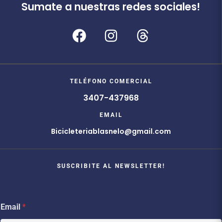
Sumate a nuestras redes sociales!
TELÉFONO COMERCIAL
3407-437968
EMAIL
Bicicleteriablasnelo@gmail.com
SUSCRIBITE AL NEWSLETTER!
E
Email
*
m
a