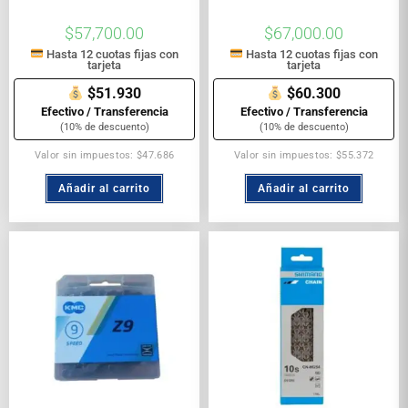
$
57,700.00
$
67,000.00
Hasta 12 cuotas fijas con
Hasta 12 cuotas fijas con
tarjeta
tarjeta
$51.930
$60.300
Efectivo / Transferencia
Efectivo / Transferencia
(10% de descuento)
(10% de descuento)
Valor sin impuestos: $47.686
Valor sin impuestos: $55.372
Añadir al carrito
Añadir al carrito