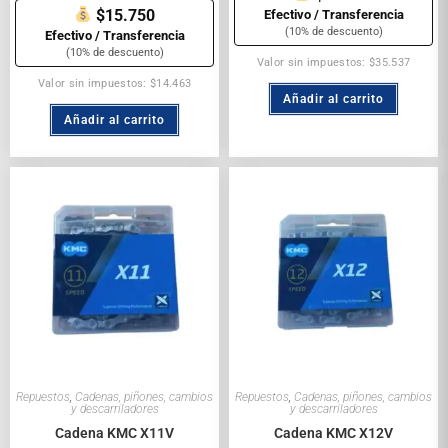
$15.750
Efectivo / Transferencia
(10% de descuento)
Efectivo / Transferencia
(10% de descuento)
Valor sin impuestos: $35.537
Valor sin impuestos: $14.463
Añadir al carrito
Añadir al carrito
Repuestos
,
Cadenas, piñones, cambios
Repuestos
,
Cadenas, piñones, cambios
y descarriladores
y descarriladores
Cadena KMC X11V
Cadena KMC X12V