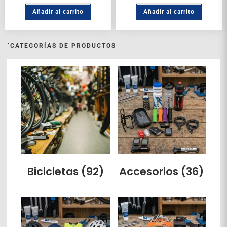
Añadir al carrito
Añadir al carrito
´CATEGORÍAS DE PRODUCTOS
Bicicletas
(92)
Accesorios
(36)