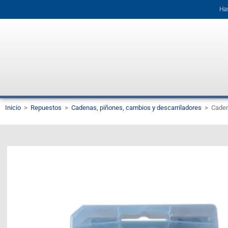
Has
Inicio
>
Repuestos
>
Cadenas, piñones, cambios y descarriladores
>
Cade