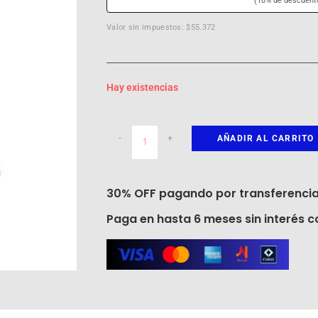
(10% de descuent
Valor sin impuestos: $55.372
Hay existencias
-
+
AÑADIR AL CARRITO
30% OFF pagando por transferencia
Paga en hasta 6 meses sin interés co