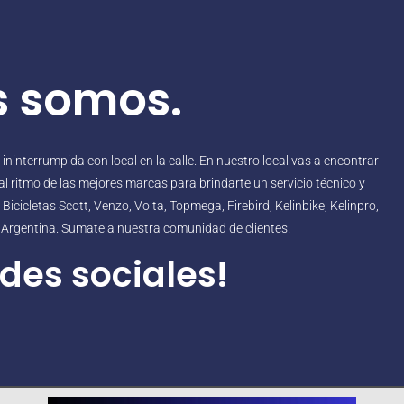
s somos.
interrumpida con local en la calle. En nuestro local vas a encontrar
l ritmo de las mejores marcas para brindarte un servicio técnico y
icicletas Scott, Venzo, Volta, Topmega, Firebird, Kelinbike, Kelinpro,
o Argentina. Sumate a nuestra comunidad de clientes!
des sociales!