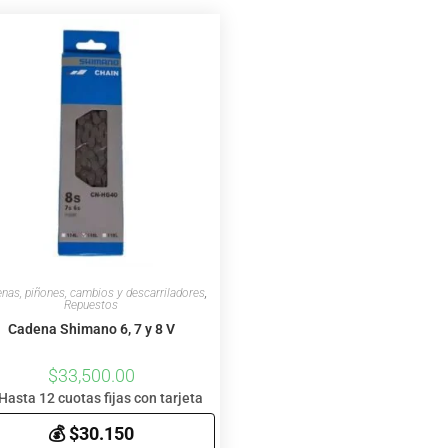
nas, piñones, cambios y descarriladores
,
Repuestos
Cadena Shimano 6, 7 y 8 V
$
33,500.00
Hasta 12 cuotas fijas con tarjeta
💰 $30.150