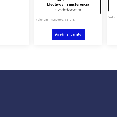
Efectivo / Transferencia
(10% de descuento)
Valor 
Valor sin impuestos: $61.157
Añadir al carrito