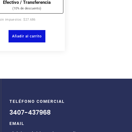
Efectivo / Transferencia
(10% de descuento)
sin impuestos: $27.686
Añadir al carrito
TELÉFONO COMERCIAL
3407-437968
EMAIL