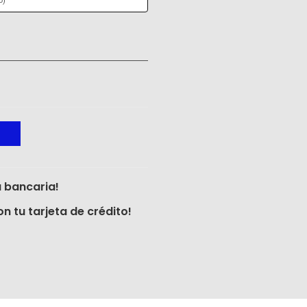
o)
 bancaria!
n tu tarjeta de crédito!