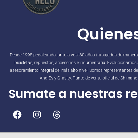
Quiene
Desde 1995 pedaleando junto a vos! 30 años trabajados de manera in
bicicletas, repuestos, accesorios e indumentaria. Evolucionamos a
asesoramiento integral del más alto nivel. Somos representantes de B
And-Es y Gravity. Punto de venta oficial de Shiman
Sumate a nuestras re