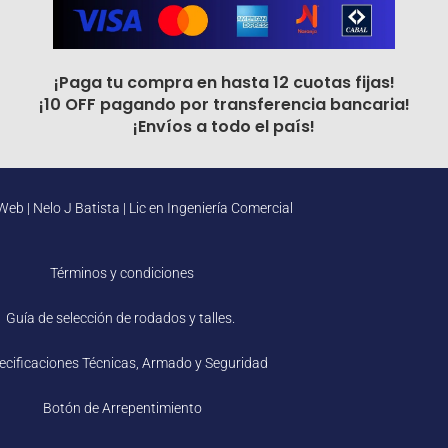
¡Paga tu compra en hasta 12 cuotas fijas!
¡10 OFF pagando por transferencia bancaria!
¡Envíos a todo el país!
Web |
Nelo J Batista | Lic en Ingeniería Comercial
Términos y condiciones
Guía de selección de rodados y talles.
ecificaciones Técnicas, Armado y Seguridad
Botón de Arrepentimiento