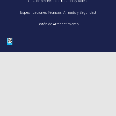
Guía de selección de rodados y talles.
Especificaciones Técnicas, Armado y Seguridad
Botón de Arrepentimiento