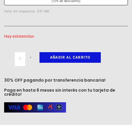
(10% de descuento)
Valor sin impuestos: $47.686
Hay existencias
-
+
AÑADIR AL CARRITO
30% OFF pagando por transferencia bancaria!
Paga en hasta 6 meses sin interés con tu tarjeta de
crédito!