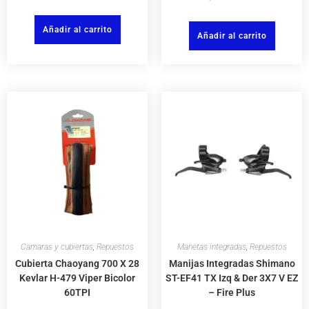
Añadir al carrito
Añadir al carrito
Camaras y cubiertas
,
Repuestos
Manetas integradas
,
Repuestos
Cubierta Chaoyang 700 X 28
Manijas Integradas Shimano
Kevlar H-479 Viper Bicolor
ST-EF41 TX Izq & Der 3X7 V EZ
60TPI
– Fire Plus