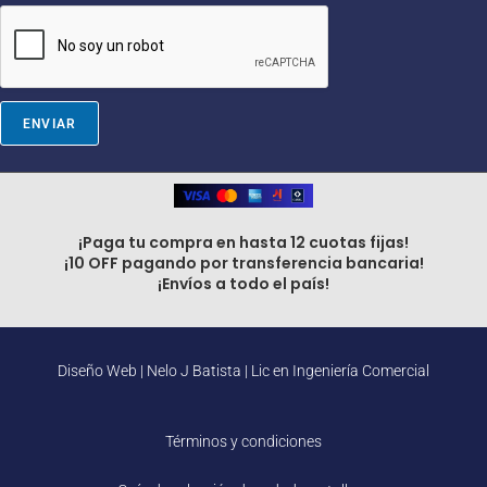
l
ENVIAR
¡Paga tu compra en hasta 12 cuotas fijas!
¡10 OFF pagando por transferencia bancaria!
¡Envíos a todo el país!
Diseño Web |
Nelo J Batista | Lic en Ingeniería Comercial
Términos y condiciones