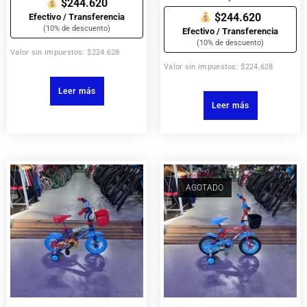
$244.620
$244.620
Efectivo / Transferencia
(10% de descuento)
Efectivo / Transferencia
(10% de descuento)
Valor sin impuestos: $224.628
Valor sin impuestos: $224.628
Leer más
Leer más
AGOTADO