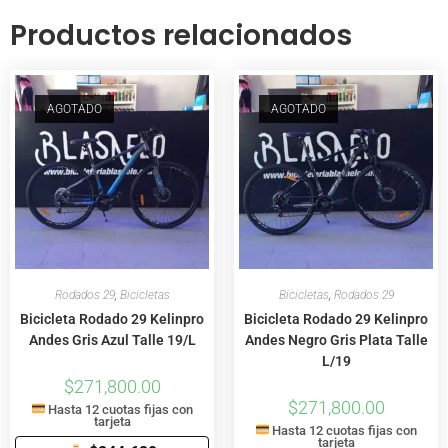
Productos relacionados
AGOTADO
AGOTADO
Rodados 29
,
Bicicletas
Bicicletas
,
Rodados 29
Bicicleta Rodado 29 Kelinpro
Bicicleta Rodado 29 Kelinpro
Andes Gris Azul Talle 19/L
Andes Negro Gris Plata Talle
L/19
$
271,800.00
$
271,800.00
Hasta 12 cuotas fijas con
tarjeta
Hasta 12 cuotas fijas con
tarjeta