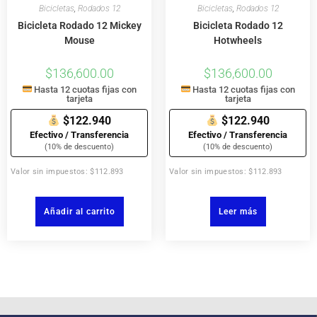
Bicicletas
,
Rodados 12
Bicicletas
,
Rodados 12
Bicicleta Rodado 12 Mickey
Bicicleta Rodado 12
Mouse
Hotwheels
$
136,600.00
$
136,600.00
Hasta 12 cuotas fijas con
Hasta 12 cuotas fijas con
tarjeta
tarjeta
$122.940
$122.940
Efectivo / Transferencia
Efectivo / Transferencia
(10% de descuento)
(10% de descuento)
Valor sin impuestos: $112.893
Valor sin impuestos: $112.893
Añadir al carrito
Leer más