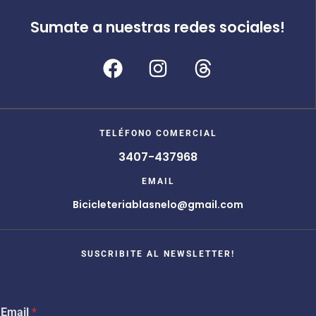
Sumate a nuestras redes sociales!
TELÉFONO COMERCIAL
3407-437968
EMAIL
Bicicleteriablasnelo@gmail.com
SUSCRIBITE AL NEWSLETTER!
E
Email
*
m