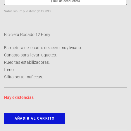
(10% de descuento)
Valor sin impuestos: $112.893
Bicicleta Rodado 12 Pony
Estructura del cuadro de acero muy liviano.
Canasto para llevar juguetes.
Rueditas estabilizadoras.
freno.
Sillita porta muñecas.
Hay existencias
AÑADIR AL CARRITO