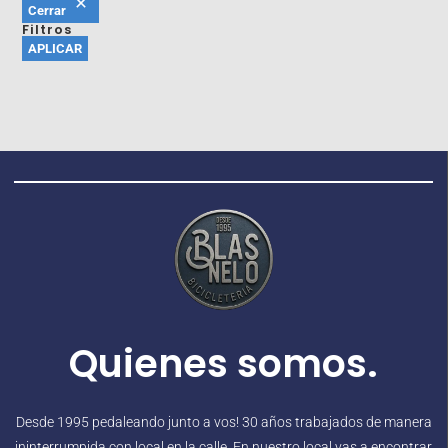
Cerrar
Filtros
APLICAR
Quienes somos.
Desde 1995 pedaleando junto a vos! 30 años trabajados de manera
ininterrumpida con local en la calle. En nuestro local vas a encontrar