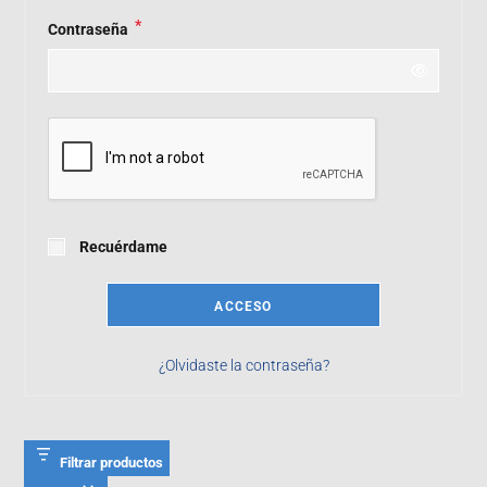
*
Contraseña
Recuérdame
ACCESO
¿Olvidaste la contraseña?
Filtrar productos