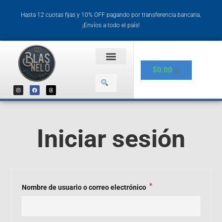
Hasta 12 cuotas fijas y 10% OFF pagando por transferencia bancaria.
¡Envíos a todo el país!
$
0.00
Iniciar sesión
*
Nombre de usuario o correo electrónico