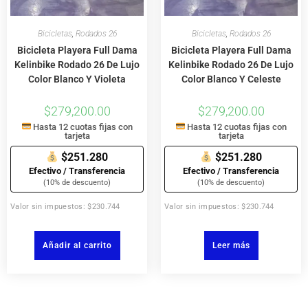
Bicicletas
,
Rodados 26
Bicicletas
,
Rodados 26
Bicicleta Playera Full Dama
Bicicleta Playera Full Dama
Kelinbike Rodado 26 De Lujo
Kelinbike Rodado 26 De Lujo
Color Blanco Y Violeta
Color Blanco Y Celeste
$
279,200.00
$
279,200.00
Hasta 12 cuotas fijas con
Hasta 12 cuotas fijas con
tarjeta
tarjeta
$251.280
$251.280
Efectivo / Transferencia
Efectivo / Transferencia
(10% de descuento)
(10% de descuento)
Valor sin impuestos: $230.744
Valor sin impuestos: $230.744
Añadir al carrito
Leer más