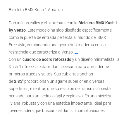
Bicicleta BMX Kush 1 Amarilla
Dominá las calles y el skatepark con la
Bicicleta BMX Kush 1
by Venzo
. Este modelo ha sido diseñado específicamente
como la puerta de entrada perfecta al mundo del BMX
Freestyle, combinando una geometría moderna con la
resistencia que caracteriza a Venzo.
Con un
cuadro de acero reforzado
y un diseño minimalista, la
Kush 1 ofrece la estabilidad necesaria para aprender tus
primeros trucos y saltos. Sus cubiertas anchas
de
2.35″
proporcionan un agarre superior en diversas
superficies, mientras que su relación de transmisión está
pensada para un pedaleo ágil y explosivo. Es una bicicleta
liviana, robusta y con una estética impactante, ideal para
jóvenes riders que buscan calidad sin complicaciones.