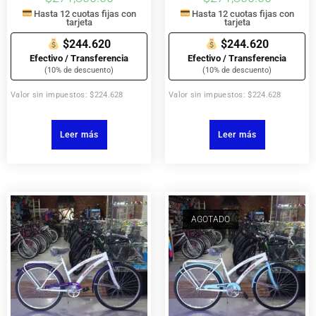
Hasta 12 cuotas fijas con
Hasta 12 cuotas fijas con
tarjeta
tarjeta
$244.620
$244.620
Efectivo / Transferencia
Efectivo / Transferencia
(10% de descuento)
(10% de descuento)
Valor sin impuestos: $224.628
Valor sin impuestos: $224.628
Leer más
Leer más
AGOTADO