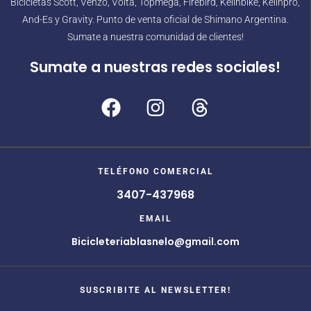
Bicicletas Scott, Venzo, Volta, Topmega, Firebird, Kelinbike, Kelinpro,
And-Es y Gravity. Punto de venta oficial de Shimano Argentina.
Sumate a nuestra comunidad de clientes!
Sumate a nuestras redes sociales!
TELÉFONO COMERCIAL
3407-437968
EMAIL
Bicicleteriablasnelo@gmail.com
SUSCRIBITE AL NEWSLETTER!