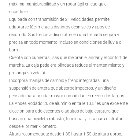
máxima maniobrabilidad y un rodar ágil en cualquier
superficie.
Equipada con transmisión de 21 velocidades, permite
adaptarse fácilmente a distintos desniveles y tipos de
recorrido. Sus frenos a disco ofrecen una frenada segura y
precisa en todo momento, incluso en condiciones de lluvia o
barro.
Cuenta con cubiertas lisas que mejoran el andar y el confort de
marcha. La caja pedalera blindada reduce el mantenimiento y
prolonga su vida útil.
Incorpora manijas de cambio y freno integradas, una
suspensión delantera que absorbe impactos, y un diseño
pensado para brindar mayor comodidad en recorridos largos.
La Andes Rodado 26 de aluminio en talle 13.5″ es una excelente
elección para adolescentes o adultos de baja estatura que
buscan una bicicleta robusta, funcional y lista para disfrutar
desde el primer kilómetro.
Altura recomendada: desde 1.35 hasta 1.55 de altura aprox.