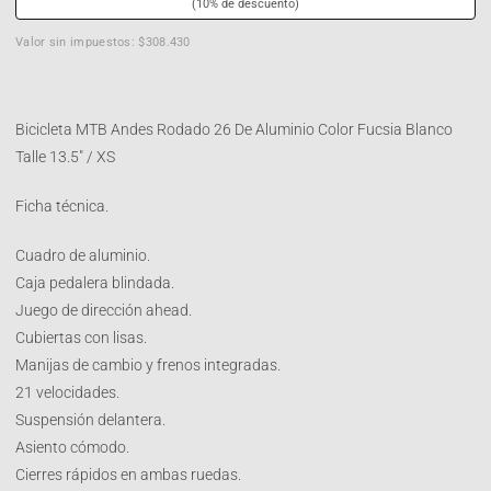
(10% de descuento)
Valor sin impuestos: $308.430
Bicicleta MTB Andes Rodado 26 De Aluminio Color Fucsia Blanco
Talle 13.5″ / XS
Ficha técnica.
Cuadro de aluminio.
Caja pedalera blindada.
Juego de dirección ahead.
Cubiertas con lisas.
Manijas de cambio y frenos integradas.
21 velocidades.
Suspensión delantera.
Asiento cómodo.
Cierres rápidos en ambas ruedas.