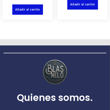
Añadir al carrito
Añadir al carrito
Quienes somos.