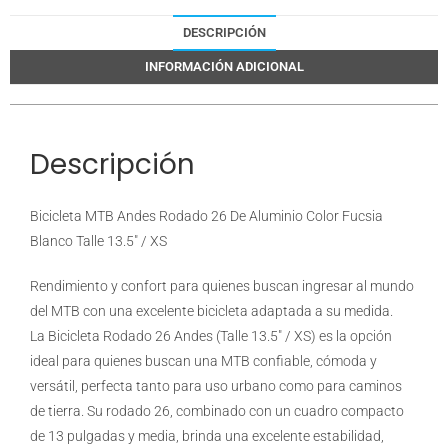
DESCRIPCIÓN
INFORMACIÓN ADICIONAL
Descripción
Bicicleta MTB Andes Rodado 26 De Aluminio Color Fucsia
Blanco Talle 13.5″ / XS
Rendimiento y confort para quienes buscan ingresar al mundo
del MTB con una excelente bicicleta adaptada a su medida.
La Bicicleta Rodado 26 Andes (Talle 13.5″ / XS) es la opción
ideal para quienes buscan una MTB confiable, cómoda y
versátil, perfecta tanto para uso urbano como para caminos
de tierra. Su rodado 26, combinado con un cuadro compacto
de 13 pulgadas y media, brinda una excelente estabilidad,