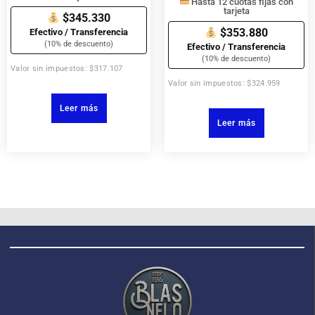
Hasta 12 cuotas fijas con
tarjeta
$345.330
$353.880
Efectivo / Transferencia
(10% de descuento)
Efectivo / Transferencia
(10% de descuento)
Valor sin impuestos: $317.107
Valor sin impuestos: $324.959
Leer más
Leer más