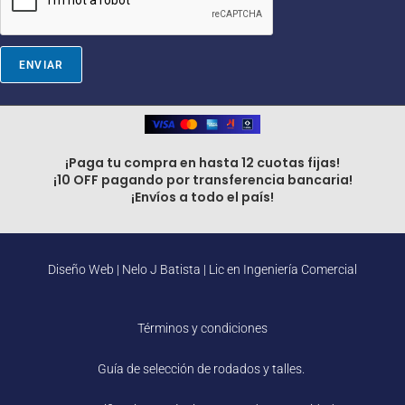
a
i
l
ENVIAR
¡Paga tu compra en hasta 12 cuotas fijas!
¡10 OFF pagando por transferencia bancaria!
¡Envíos a todo el país!
Diseño Web |
Nelo J Batista | Lic en Ingeniería Comercial
Términos y condiciones
Guía de selección de rodados y talles.