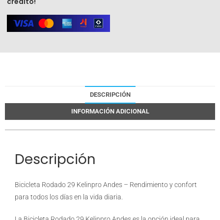
crédito!
DESCRIPCIÓN
INFORMACIÓN ADICIONAL
Descripción
Bicicleta Rodado 29 Kelinpro Andes – Rendimiento y confort
para todos los días en la vida diaria.
La Bicicleta Rodado 29 Kelinpro Andes es la opción ideal para