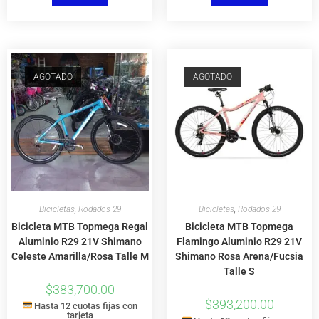
AGOTADO
AGOTADO
Bicicletas
,
Rodados 29
Bicicletas
,
Rodados 29
Bicicleta MTB Topmega Regal
Bicicleta MTB Topmega
Aluminio R29 21V Shimano
Flamingo Aluminio R29 21V
Celeste Amarilla/Rosa Talle M
Shimano Rosa Arena/Fucsia
Talle S
$
383,700.00
$
393,200.00
Hasta 12 cuotas fijas con
tarjeta