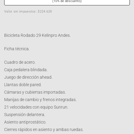
(10% de descuento)
Valor sin impuestos: $224.628
Bicicleta Rodado 29 Kelinpro Andes.
Ficha técnica.
Cuadro de acero.
Caja pedalera blindada.
Juego de dirección ahead.
Llantas doble pared.
Cámaras y cubiertas importadas.
Manijas de cambio y frenos integradas.
21 velocidades con equipo Sunrun.
Suspensión delantera.
Asiento antiprostático.
Cierres rápidos en asiento y ambas ruedas.