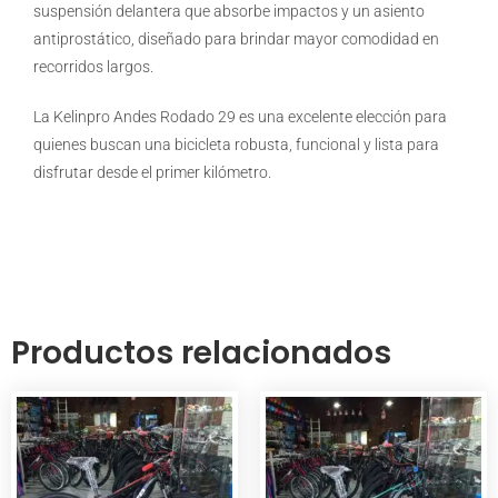
suspensión delantera que absorbe impactos y un asiento
antiprostático, diseñado para brindar mayor comodidad en
recorridos largos.
La Kelinpro Andes Rodado 29 es una excelente elección para
quienes buscan una bicicleta robusta, funcional y lista para
disfrutar desde el primer kilómetro.
Productos relacionados