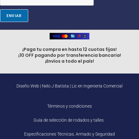
ENVIAR
¡Paga tu compra en hasta 12 cuotas fijas!
¡10 OFF pagando por transferencia bancaria!
¡Envíos a todo el país!
Diseño Web |
Nelo J Batista | Lic en Ingeniería Comercial
Términos y condiciones
Guía de selección de rodados y talles.
Especificaciones Técnicas, Armado y Seguridad