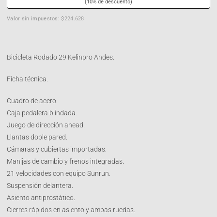
(10% de descuento)
Valor sin impuestos: $224.628
Bicicleta Rodado 29 Kelinpro Andes.
Ficha técnica.
Cuadro de acero.
Caja pedalera blindada.
Juego de dirección ahead.
Llantas doble pared.
Cámaras y cubiertas importadas.
Manijas de cambio y frenos integradas.
21 velocidades con equipo Sunrun.
Suspensión delantera.
Asiento antiprostático.
Cierres rápidos en asiento y ambas ruedas.