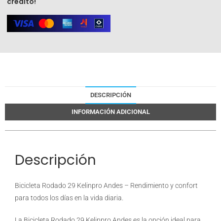
crédito!
DESCRIPCIÓN
INFORMACIÓN ADICIONAL
Descripción
Bicicleta Rodado 29 Kelinpro Andes – Rendimiento y confort
para todos los días en la vida diaria.
La Bicicleta Rodado 29 Kelinpro Andes es la opción ideal para