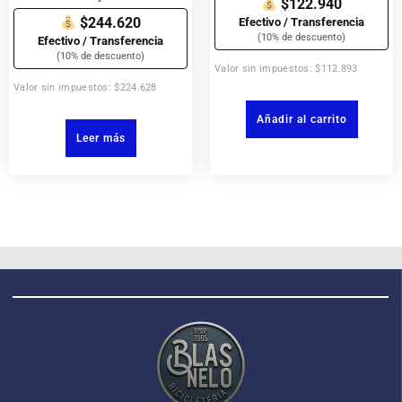
$122.940
$244.620
Efectivo / Transferencia
(10% de descuento)
Efectivo / Transferencia
(10% de descuento)
Valor sin impuestos: $112.893
Valor sin impuestos: $224.628
Añadir al carrito
Leer más