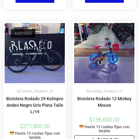
AGOTADO
Bicicletas
,
Rodados 29
Bicicletas
,
Rodados 12
Bicicleta Rodado 29 Kelinpro
Bicicleta Rodado 12 Mickey
Andes Negro Gris Plata Talle
Mouse
L/19
$
136,600.00
$
271,800.00
Hasta 12 cuotas fijas con
tarjeta
Hasta 12 cuotas fijas con
tarjeta