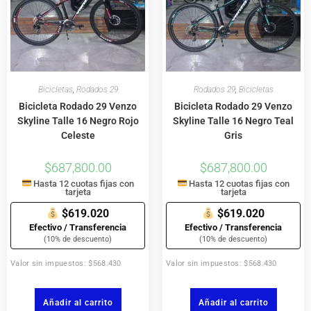
Bicicletas
,
Rodados 29
Rodados 29
,
Bicicletas
Bicicleta Rodado 29 Venzo
Bicicleta Rodado 29 Venzo
Skyline Talle 16 Negro Rojo
Skyline Talle 16 Negro Teal
Celeste
Gris
$
687,800.00
$
687,800.00
Hasta 12 cuotas fijas con
Hasta 12 cuotas fijas con
tarjeta
tarjeta
$619.020
$619.020
Efectivo / Transferencia
Efectivo / Transferencia
(10% de descuento)
(10% de descuento)
Valor sin impuestos: $568.430
Valor sin impuestos: $568.430
Añadir al carrito
Añadir al carrito