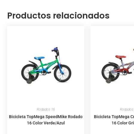
Productos relacionados
Rodados 16
Rodados
Bicicleta TopMega SpeedMike Rodado
Bicicleta TopMega 
16 Color Verde/Azul
16 Color Gr