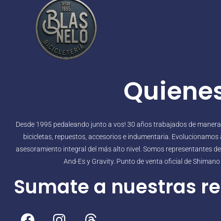
Quiene
Desde 1995 pedaleando junto a vos! 30 años trabajados de manera in
bicicletas, repuestos, accesorios e indumentaria. Evolucionamos a
asesoramiento integral del más alto nivel. Somos representantes de B
And-Es y Gravity. Punto de venta oficial de Shiman
Sumate a nuestras re