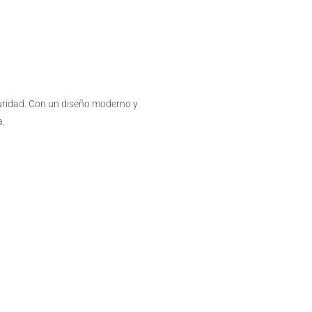
uridad. Con un diseño moderno y
a.