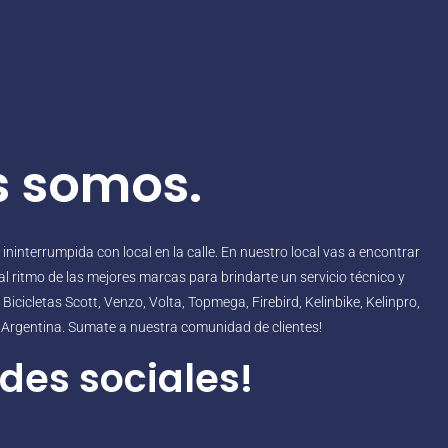
s somos.
interrumpida con local en la calle. En nuestro local vas a encontrar
l ritmo de las mejores marcas para brindarte un servicio técnico y
icicletas Scott, Venzo, Volta, Topmega, Firebird, Kelinbike, Kelinpro,
o Argentina. Sumate a nuestra comunidad de clientes!
des sociales!