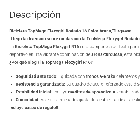
Descripción
Bicicleta TopMega Flexygirl Rodado 16 Color Arena/Turquesa
¡Llegó la diversión sobre ruedas con la TopMega Flexygirl Rodado
La
Bicicleta TopMega Flexygirl R16
es la compañera perfecta para 
deportivo en una vibrante combinación de
arena/turquesa
, esta bi
¿Por qué elegir la TopMega Flexygirl R16?
Seguridad ante todo:
Equipada con
frenos V-Brake
delanteros y
Resistencia garantizada:
Su cuadro de acero reforzado está dis
Estabilidad inicial:
Incluye
rueditas de aprendizaje
(estabilizado
Comodidad:
Asiento acolchado ajustable y cubiertas de alta cali
Incluye casco de regalo!!!