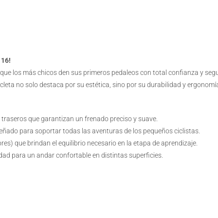
 16!
que los más chicos den sus primeros pedaleos con total confianza y seg
cicleta no solo destaca por su estética, sino por su durabilidad y ergonomí
 traseros que garantizan un frenado preciso y suave.
eñado para soportar todas las aventuras de los pequeños ciclistas.
res) que brindan el equilibrio necesario en la etapa de aprendizaje.
dad para un andar confortable en distintas superficies.