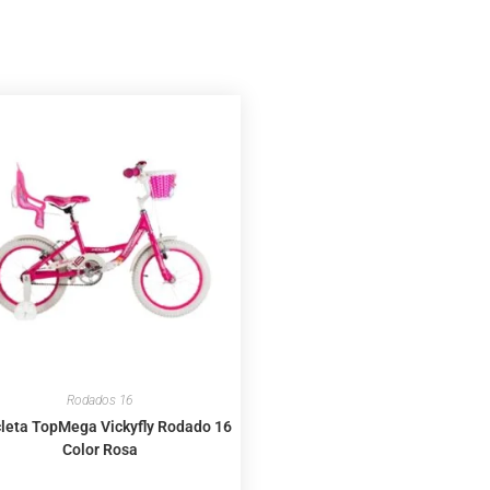
Rodados 16
cleta TopMega Vickyfly Rodado 16
Color Rosa