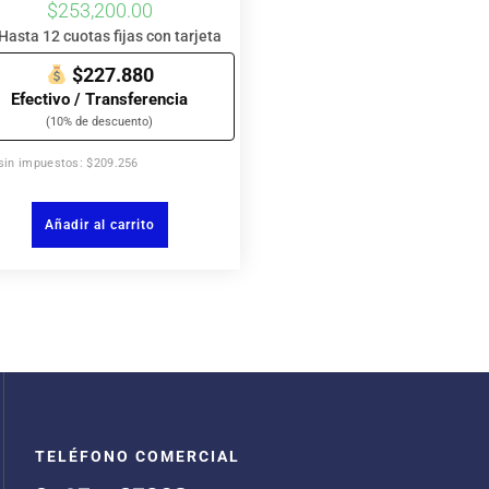
$
253,200.00
Hasta 12 cuotas fijas con tarjeta
$227.880
Efectivo / Transferencia
(10% de descuento)
 sin impuestos: $209.256
Añadir al carrito
TELÉFONO COMERCIAL