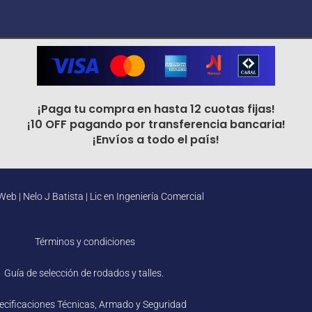
¡Paga tu compra en hasta 12 cuotas fijas!
¡10 OFF pagando por transferencia bancaria!
¡Envíos a todo el país!
Web |
Nelo J Batista | Lic en Ingeniería Comercial
Términos y condiciones
Guía de selección de rodados y talles.
ecificaciones Técnicas, Armado y Seguridad