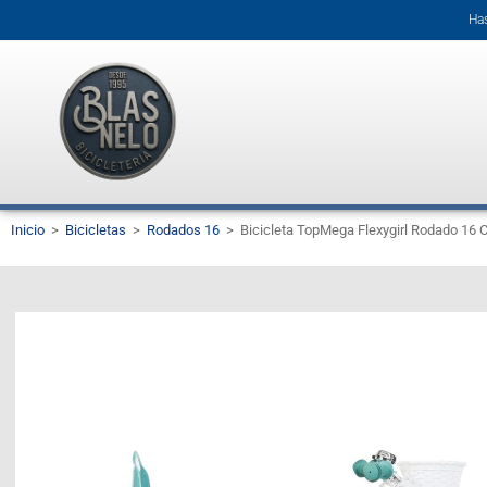
Has
Inicio
>
Bicicletas
>
Rodados 16
>
Bicicleta TopMega Flexygirl Rodado 16 