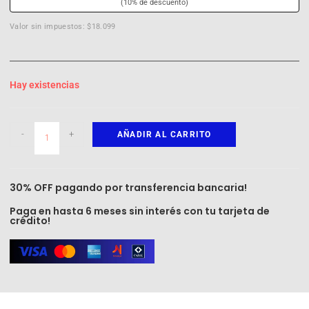
(10% de descuento)
Valor sin impuestos: $18.099
Hay existencias
-
+
AÑADIR AL CARRITO
30% OFF pagando por transferencia bancaria!
Paga en hasta 6 meses sin interés con tu tarjeta de
crédito!