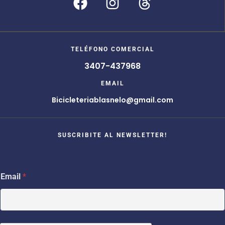
TELÉFONO COMERCIAL
3407-437968
EMAIL
Bicicleteriablasnelo@gmail.com
SUSCRIBITE AL NEWSLETTER!
*
Email
*
E
m
a
i
l