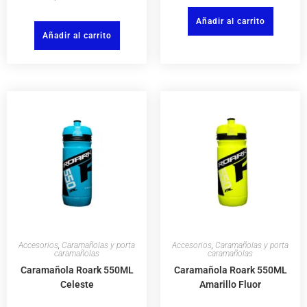
Añadir al carrito
Añadir al carrito
Accesorios
,
Caramañolas y porta
Accesorios
,
Caramañolas y porta
caramañolas
caramañolas
Caramañola Roark 550ML
Caramañola Roark 550ML
Celeste
Amarillo Fluor