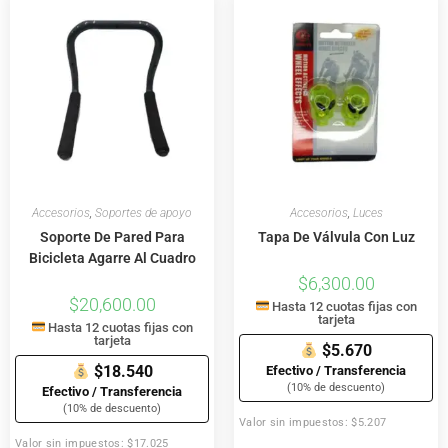
Accesorios
,
Soportes de apoyo
Accesorios
,
Luces
Soporte De Pared Para
Tapa De Válvula Con Luz
Bicicleta Agarre Al Cuadro
$
6,300.00
$
20,600.00
Hasta 12 cuotas fijas con
tarjeta
Hasta 12 cuotas fijas con
tarjeta
$5.670
$18.540
Efectivo / Transferencia
(10% de descuento)
Efectivo / Transferencia
(10% de descuento)
Valor sin impuestos: $5.207
Valor sin impuestos: $17.025