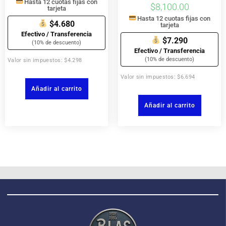
Hasta 12 cuotas fijas con
$
8,100.00
tarjeta
Hasta 12 cuotas fijas con
$4.680
tarjeta
Efectivo / Transferencia
$7.290
(10% de descuento)
Efectivo / Transferencia
(10% de descuento)
Valor sin impuestos: $4.298
Valor sin impuestos: $6.694
Añadir al carrito
Añadir al carrito