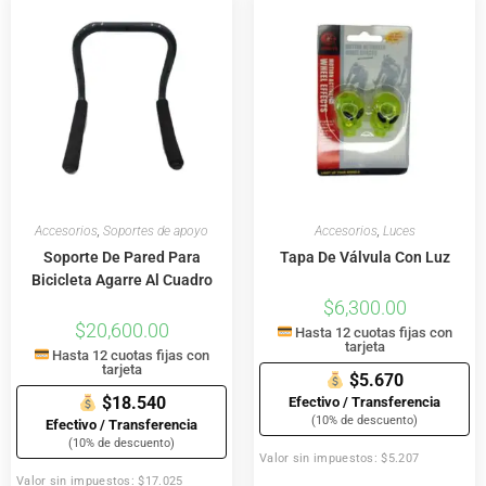
Accesorios
,
Soportes de apoyo
Accesorios
,
Luces
Soporte De Pared Para
Tapa De Válvula Con Luz
Bicicleta Agarre Al Cuadro
$
6,300.00
$
20,600.00
Hasta 12 cuotas fijas con
tarjeta
Hasta 12 cuotas fijas con
tarjeta
$5.670
$18.540
Efectivo / Transferencia
(10% de descuento)
Efectivo / Transferencia
(10% de descuento)
Valor sin impuestos: $5.207
Valor sin impuestos: $17.025