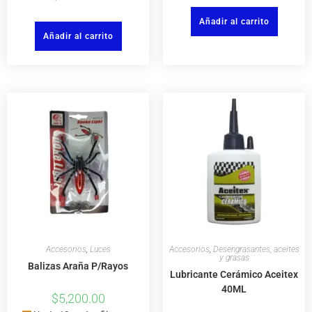
Añadir al carrito
Añadir al carrito
Accesorios
,
Luces
Accesorios
,
Desengrasantes, aceites
y grasas
Balizas Araña P/Rayos
Lubricante Cerámico Aceitex
40ML
$
5,200.00