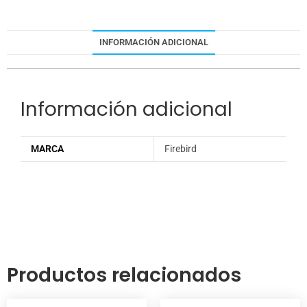
INFORMACIÓN ADICIONAL
Información adicional
MARCA
Firebird
Productos relacionados