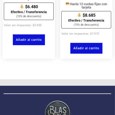
Hasta 12 cuotas fijas con
$6.480
tarjeta
Efectivo / Transferencia
$8.685
(10% de descuento)
Efectivo / Transferencia
(10% de descuento)
Valor sin impuestos: $5.950
Valor sin impuestos: $7.975
Añadir al carrito
Añadir al carrito