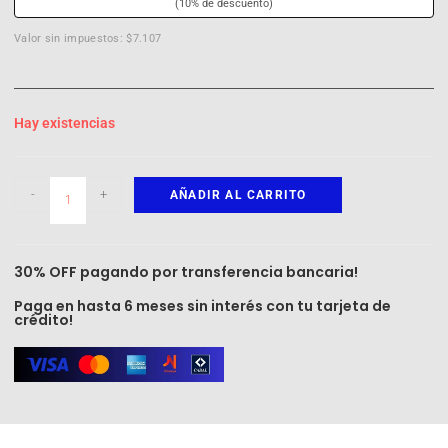
(10% de descuento)
Valor sin impuestos: $7.107
Hay existencias
-
+
AÑADIR AL CARRITO
30% OFF pagando por transferencia bancaria!
Paga en hasta 6 meses sin interés con tu tarjeta de
crédito!