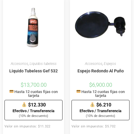
Accesorios
,
Liquidos tubeless
Accesorios
,
Espejos
Liquido Tubeless Gef 532
Espejo Redondo Al Puño
$
13,700.00
$
6,900.00
Hasta 12 cuotas fijas con
Hasta 12 cuotas fijas con
tarjeta
tarjeta
$12.330
$6.210
Efectivo / Transferencia
Efectivo / Transferencia
(10% de descuento)
(10% de descuento)
Valor sin impuestos: $11.322
Valor sin impuestos: $5.702