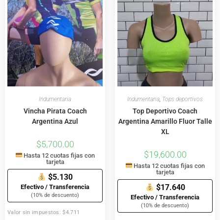
Indumentaria
Indumentaria
,
Tops deportivos
Vincha Pirata Coach
Top Deportivo Coach
Argentina Azul
Argentina Amarillo Fluor Talle
XL
$
5,700.00
$
19,600.00
Hasta 12 cuotas fijas con
tarjeta
Hasta 12 cuotas fijas con
tarjeta
$5.130
$17.640
Efectivo / Transferencia
(10% de descuento)
Efectivo / Transferencia
(10% de descuento)
Valor sin impuestos: $4.711