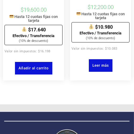
$
12,200.00
$
19,600.00
Hasta 12 cuotas fijas con
Hasta 12 cuotas fijas con
tarjeta
tarjeta
$10.980
$17.640
Efectivo / Transferencia
Efectivo / Transferencia
(10% de descuento)
(10% de descuento)
Valor sin impuestos: $10.083
Valor sin impuestos: $16.198
Leer más
Añadir al carrito