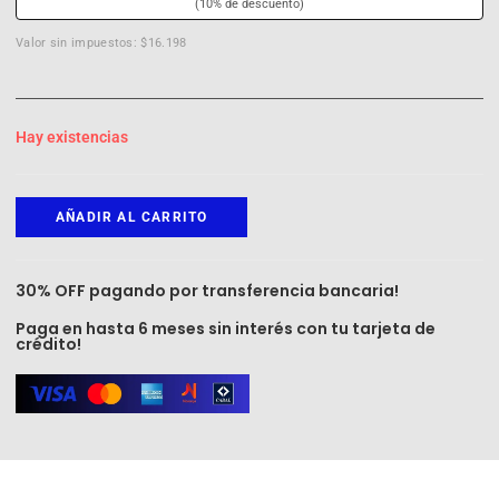
(10% de descuento)
Valor sin impuestos: $16.198
Hay existencias
AÑADIR AL CARRITO
30% OFF pagando por transferencia bancaria!
Paga en hasta 6 meses sin interés con tu tarjeta de
crédito!