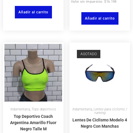
Valor sin impuestos: $16.198
Añadir al carrito
Añadir al carrito
AGOTADO
Indumentaria
,
Tops deportivos
Indumentaria
,
Lentes para ciclismo /
running
Top Deportivo Coach
Lentes De Ciclismo Modelo 4
Argentina Amarillo Fluor
Negro Con Manchas
Negro Talle M