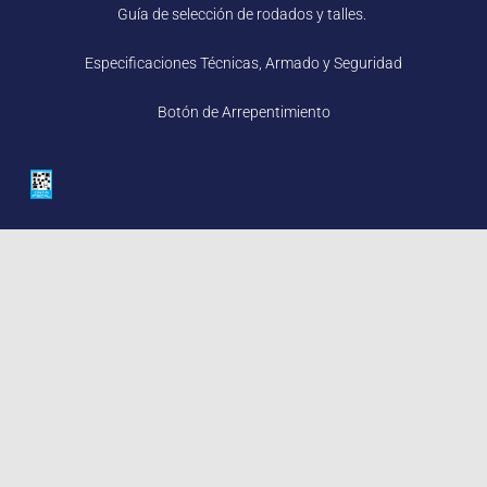
Guía de selección de rodados y talles.
Especificaciones Técnicas, Armado y Seguridad
Botón de Arrepentimiento