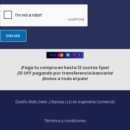
i
l
ENVIAR
¡Paga tu compra en hasta 12 cuotas fijas!
¡10 OFF pagando por transferencia bancaria!
¡Envíos a todo el país!
Diseño Web |
Nelo J Batista | Lic en Ingeniería Comercial
Términos y condiciones