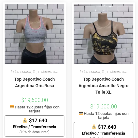
Indumentaria
,
Tops deportivos
Indumentaria
,
Tops deportivos
Top Deportivo Coach
Top Deportivo Coach
Argentina Gris Rosa
Argentina Amarillo Negro
Talle XL
$
19,600.00
$
19,600.00
Hasta 12 cuotas fijas con
tarjeta
Hasta 12 cuotas fijas con
tarjeta
$17.640
$17.640
Efectivo / Transferencia
(10% de descuento)
Efectivo / Transferencia