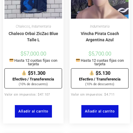
Chalecos
,
Indumentaria
Indumentaria
Chaleco Orbai ZicZac Blue
Vincha Pirata Coach
Talle L
Argentina Azul
$
57,000.00
$
5,700.00
Hasta 12 cuotas fijas con
Hasta 12 cuotas fijas con
tarjeta
tarjeta
$51.300
$5.130
Efectivo / Transferencia
Efectivo / Transferencia
(10% de descuento)
(10% de descuento)
Valor sin impuestos: $47.107
Valor sin impuestos: $4.711
Añadir al carrito
Añadir al carrito