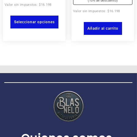
(10% de descuento)
Valor sin impuestos: $16.198
Valor sin impuestos: $16.198
Seleccionar opciones
Añadir al carrito