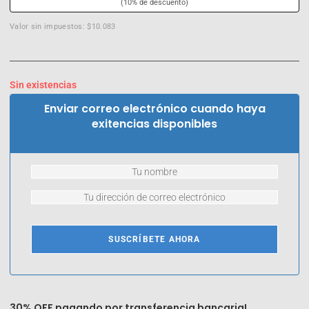
(10% de descuento)
Valor sin impuestos: $10.083
Sin existencias
Enviar correo electrónico cuando haya
exitencias disponibles
SUSCRÍBETE AHORA
30% OFF pagando por transferencia bancaria!