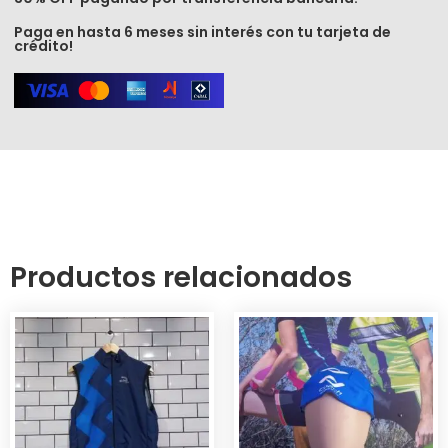
Paga en hasta 6 meses sin interés con tu tarjeta de
crédito!
Productos relacionados